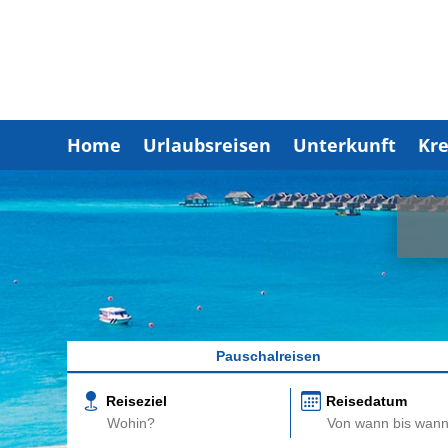
Home
Urlaubsreisen
Unterkunft
Kre
Pauschalreisen
Reiseziel
Reisedatum