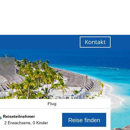
Kontakt
Flug
Reiseteilnehmer
Reise finden