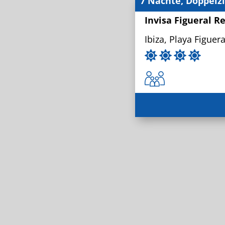
7 Nächte, Doppelz
Invisa Figueral Re
Ibiza, Playa Figuera