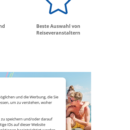

und
Beste Auswahl von
Reiseveranstaltern
öglichen und die Werbung, die Sie
essen, um zu verstehen, woher
 zu speichern und/oder darauf
ige IDs auf dieser Website