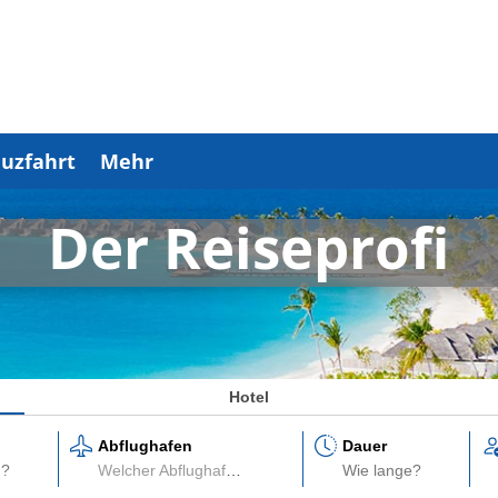
uzfahrt
Mehr
Der Reiseprofi
Hotel
Abflughafen
Dauer
Welcher Abflughafen?