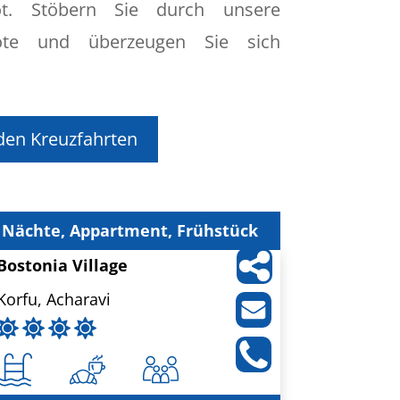
t. Stöbern Sie durch unsere
bote und überzeugen Sie sich
den Kreuzfahrten
 Nächte, Appartment, Frühstück
Bostonia Village
Korfu, Acharavi