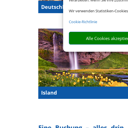
verarbeiten. Wenn Sie ihre Zusti
Deutschlandurlaub
Wir verwenden Statistiken-Cookies
Cookie-Richtlinie
Alle Cookies akzeptie
Island
Eine Buchung – alles drin.