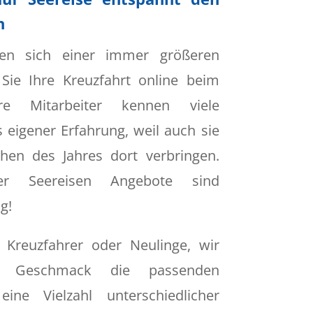
n
euen sich einer immer größeren
 Sie Ihre Kreuzfahrt online beim
ere Mitarbeiter kennen viele
s eigener Erfahrung, weil auch sie
hen des Jahres dort verbringen.
er Seereisen Angebote sind
g!
e Kreuzfahrer oder Neulinge, wir
n Geschmack die passenden
ine Vielzahl unterschiedlicher