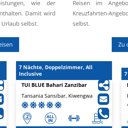
istungen, wie der
Reisen im Angebo
nthalten. Damit wird
Kreuzfahrten-Ange
 Urlaub selbst.
selbst.
eisen
Zu 
7 Nächte, Doppelzimmer, All
Inclusive
7
TUI BLUE Bahari Zanzibar
Tansania Sansibar, Kiwengwa