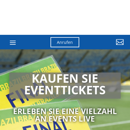

Anrufen
KAUFEN SIE
EVENTTICKETS
ERLEBEN SIE EINE VIELZAHL
AN EVENTS LIVE