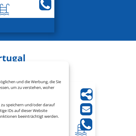
rtugal
öglichen und die Werbung, die Sie
essen, um zu verstehen, woher
Saccharum
 zu speichern und/oder darauf
Calheta, Madeira
ige IDs auf dieser Website
nktionen beeinträchtigt werden.