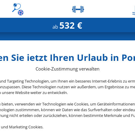
532 €
ab
n Sie jetzt Ihren Urlaub in Po
Cookie-Zustimmung verwalten
nd Targeting Technologien, um Ihnen ein besseres Internet-Erlebnis zu erm
 anzupassen. Diese Technologien nutzen wir außerdem, um Ergebnisse zu m
nsere Website weiter zu entwickeln.
Quinta dos Poetas
u bieten, verwenden wir Technologien wie Cookies, um Geräteinformationen
Olhão, Algarve
nologien zustimmmen, können wir Daten wie das Surfverhalten oder eindeut
mmung nicht erteilen oder zurückziehen, können bestimmte Merkmale und Fu
 und Marketing Cookies.