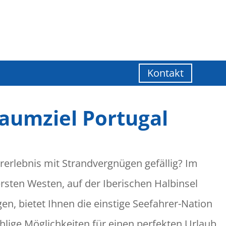
Kontakt
aumziel Portugal
rerlebnis mit Strandvergnügen gefällig? Im
rsten Westen, auf der Iberischen Halbinsel
gen, bietet Ihnen die einstige Seefahrer-Nation
hlige Möglichkeiten für einen perfekten Urlaub.