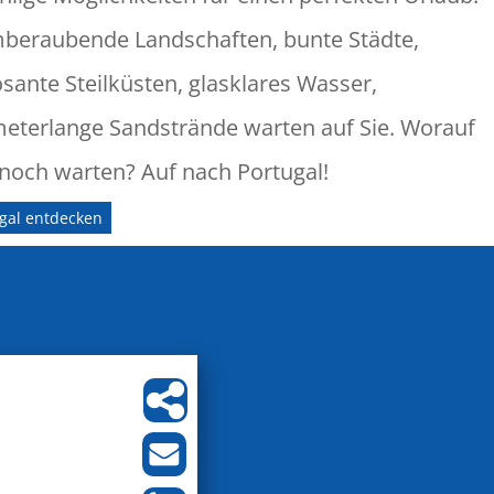
beraubende Landschaften, bunte Städte,
sante Steilküsten, glasklares Wasser,
meterlange Sandstrände warten auf Sie. Worauf
 noch warten? Auf nach Portugal!
gal entdecken