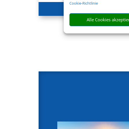
Cookie-Richtlinie
747 €
ab
Alle Cookies akzeptie