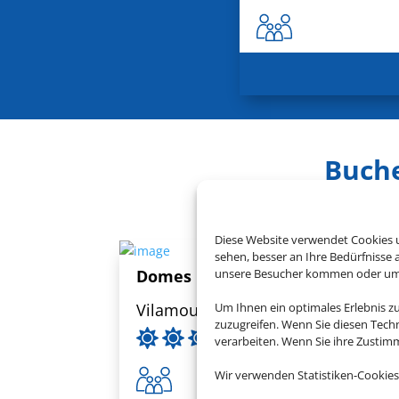
Buche
Diese Website verwendet Cookies u
sehen, besser an Ihre Bedürfnisse
unsere Besucher kommen oder um u
Domes Lake Algarve
Um Ihnen ein optimales Erlebnis z
Vilamoura, Algarve
zuzugreifen. Wenn Sie diesen Tech
verarbeiten. Wenn Sie ihre Zusti
Wir verwenden Statistiken-Cookies