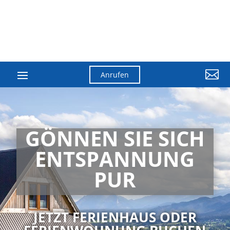

Anrufen
GÖNNEN SIE SICH
ENTSPANNUNG
PUR
JETZT FERIENHAUS ODER