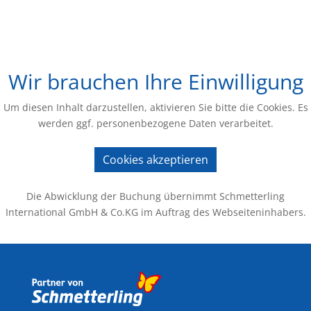
Wir brauchen Ihre Einwilligung
Um diesen Inhalt darzustellen, aktivieren Sie bitte die Cookies. Es
werden ggf. personenbezogene Daten verarbeitet.
Cookies akzeptieren
Die Abwicklung der Buchung übernimmt Schmetterling
International GmbH & Co.KG im Auftrag des Webseiteninhabers.