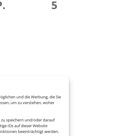
P.
5
öglichen und die Werbung, die Sie
essen, um zu verstehen, woher
 zu speichern und/oder darauf
ige IDs auf dieser Website
nktionen beeinträchtigt werden.