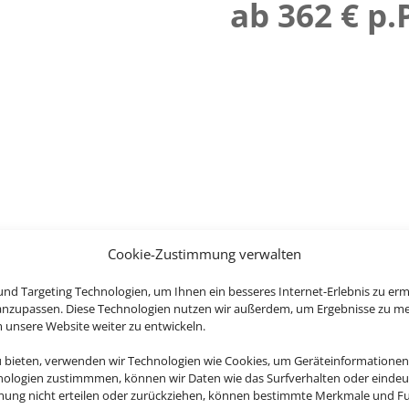
ab 362 € p.
Cookie-Zustimmung verwalten
nd Targeting Technologien, um Ihnen ein besseres Internet-Erlebnis zu erm
 anzupassen. Diese Technologien nutzen wir außerdem, um Ergebnisse zu m
nsere Website weiter zu entwickeln.
u bieten, verwenden wir Technologien wie Cookies, um Geräteinformationen
nologien zustimmmen, können wir Daten wie das Surfverhalten oder eindeut
mmung nicht erteilen oder zurückziehen, können bestimmte Merkmale und Fu