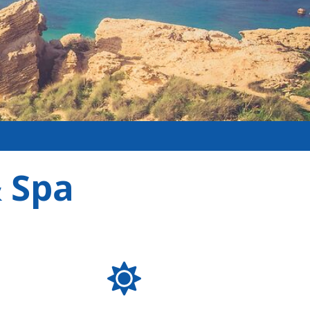
& Spa