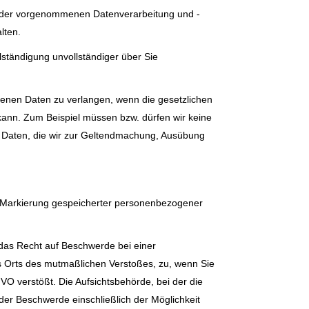
g der vorgenommenen Datenverarbeitung und -
lten.
lständigung unvollständiger über Sie
genen Daten zu verlangen, wenn die gesetzlichen
kann. Zum Beispiel müssen bzw. dürfen wir keine
h Daten, die wir zur Geltendmachung, Ausübung
e Markierung gespeicherter personenbezogener
 das Recht auf Beschwerde bei einer
des Orts des mutmaßlichen Verstoßes, zu, wenn Sie
O verstößt. Die Aufsichtsbehörde, bei der die
er Beschwerde einschließlich der Möglichkeit