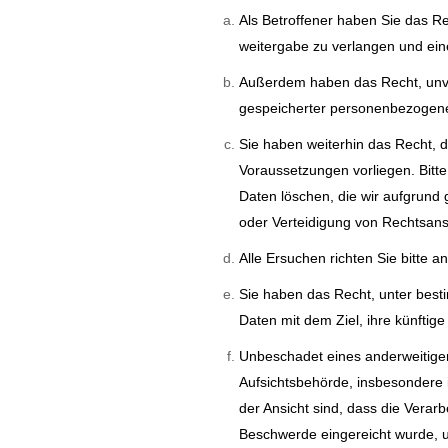
Als Betroffener haben Sie das 
weitergabe zu verlangen und ei
Außerdem haben das Recht, unverz
gespeicherter personenbezogene
Sie haben weiterhin das Recht, 
Voraussetzungen vorliegen. Bitt
Daten löschen, die wir aufgrund
oder Verteidigung von Rechtsa
Alle Ersuchen richten Sie bitte a
Sie haben das Recht, unter bes
Daten mit dem Ziel, ihre künftig
Unbeschadet eines anderweitigen
Aufsichtsbehörde, insbesondere i
der Ansicht sind, dass die Vera
Beschwerde eingereicht wurde, u