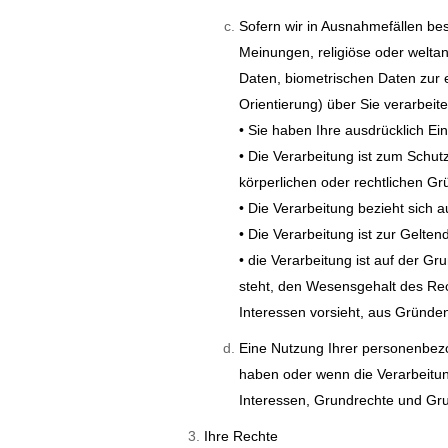
Sofern wir in Ausnahmefällen be
Meinungen, religiöse oder welta
Daten, biometrischen Daten zur 
Orientierung) über Sie verarbeit
• Sie haben Ihre ausdrücklich Ein
• Die Verarbeitung ist zum Schut
körperlichen oder rechtlichen Gr
• Die Verarbeitung bezieht sich 
• Die Verarbeitung ist zur Gelt
• die Verarbeitung ist auf der 
steht, den Wesensgehalt des R
Interessen vorsieht, aus Gründen
Eine Nutzung Ihrer personenbezo
haben oder wenn die Verarbeitun
Interessen, Grundrechte und Gru
Ihre Rechte