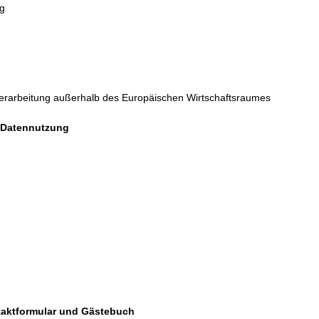
ng
Verarbeitung außerhalb des Europäischen Wirtschaftsraumes
 Datennutzung
ntaktformular und Gästebuch