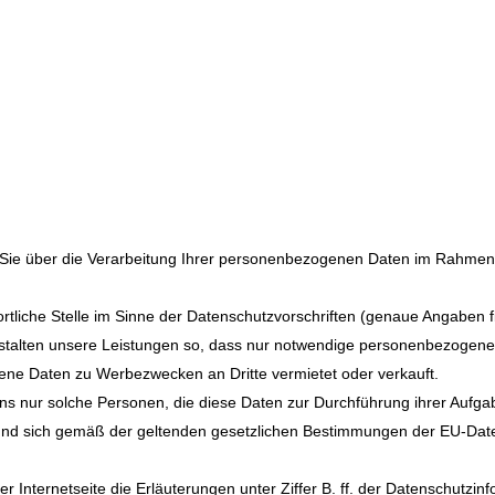
r Sie über die Verarbeitung Ihrer personenbezogenen Daten im Rahme
twortliche Stelle im Sinne der Datenschutzvorschriften (genaue Angabe
estalten unsere Leistungen so, dass nur notwendige personenbezogene
e Daten zu Werbezwecken an Dritte vermietet oder verkauft.
s nur solche Personen, die diese Daten zur Durchführung ihrer Aufgab
 und sich gemäß der geltenden gesetzlichen Bestimmungen der EU-D
 Internetseite die Erläuterungen unter Ziffer B. ff. der Datenschutzin