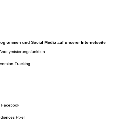
rogrammen und Social Media auf unserer Internetseite
 Anonymisierungsfunktion
ersion-Tracking
r
n Facebook
iences Pixel