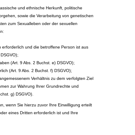
ssische und ethnische Herkunft, politische
orgehen, sowie die Verarbeitung von genetischen
aten zum Sexualleben oder der sexuellen
in:
erforderlich und die betroffene Person ist aus
c) DSGVO);
haben (Art. 9 Abs. 2 Buchst. e) DSGVO);
ich (Art. 9 Abs. 2 Buchst. f) DSGVO);
n angemessenem Verhältnis zu dem verfolgten Ziel
hmen zur Wahrung Ihrer Grundrechte und
Buchst. g) DSGVO).
wenn Sie hierzu zuvor Ihre Einwilligung erteilt
 eines Dritten erforderlich ist und Ihre