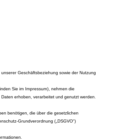
n unserer Geschäftsbeziehung sowie der Nutzung
n finden Sie im Impressum), nehmen die
 Daten erhoben, verarbeitet und genutzt werden.
en benötigen, die über die gesetzlichen
atenschutz-Grundverordnung („DSGVO“)
formationen.