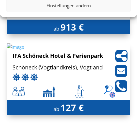
Einstellungen ändern
913 €
ab
IFA Schöneck Hotel & Ferienpark
Schöneck (Vogtlandkreis), Vogtland
127 €
ab